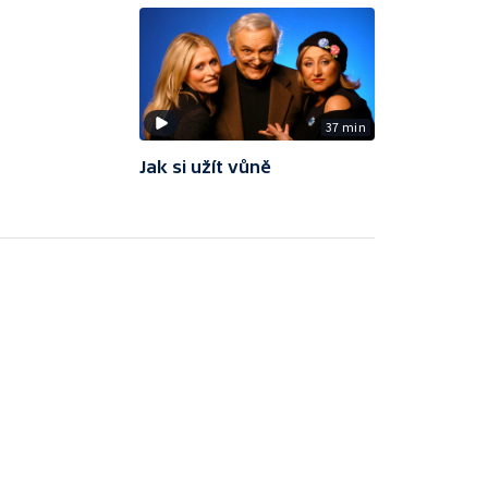
37 min
Jak si užít vůně