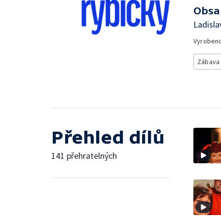
Obsa
Ladisla
Vyroben
Zábava
Přehled dílů
141 přehratelných