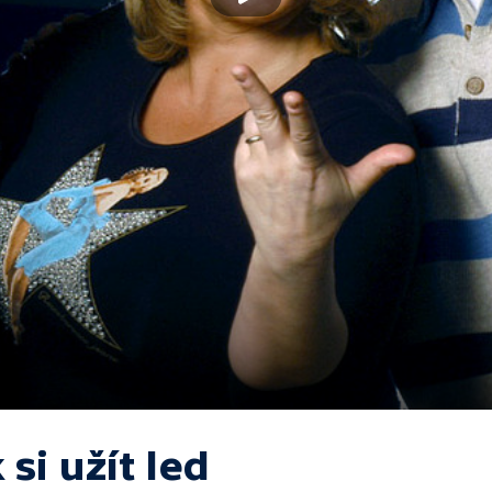
 si užít led