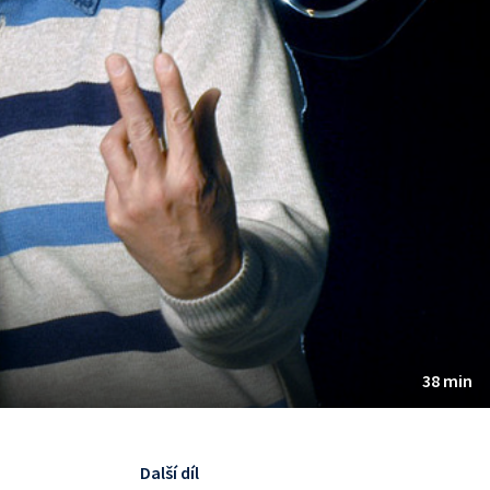
38 min
Další díl