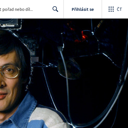
Přihlásit se
ČT
Search