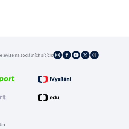
elevize na sociálních sítích:
din