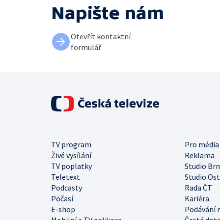
Napište nám
Otevřít kontaktní
formulář
TV program
Pro média
Živé vysílání
Reklama
TV poplatky
Studio Br
Teletext
Studio Os
Podcasty
Rada ČT
Počasí
Kariéra
E-shop
Podávání 