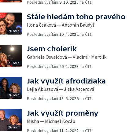
Poslední vysílání
9. 10. 2025
na ČT1
Stále hledám toho pravého
Ilona Csáková — Antonín Baudyš
26 min
Poslední vysílání
10. 4. 2022
na ČT1
Jsem cholerik
Gabriela Osvaldová — Vladimír Mertlík
27 min
Poslední vysílání
26. 2. 2023
na ČT1
Jak využít afrodiziaka
Lejla Abbasová — Jitka Asterová
26 min
Poslední vysílání
13. 6. 2026
na ČT1
Jak využít proměny
Misha — Michael Kocáb
26 min
Poslední vysílání
11. 2. 2022
na ČT1