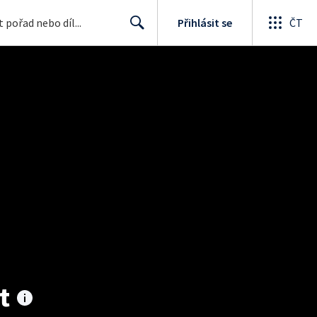
Přihlásit se
ČT
Search
t