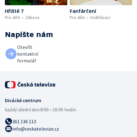
Hřiště 7
Fanfárčení
Pro děti
Zábava
Pro děti
Vzdělávací
Napište nám
Otevřít
kontaktní
formulář
Divácké centrum
každý všední den:
8:00—16:00 hodin
261 136 113
info@ceskatelevize.cz