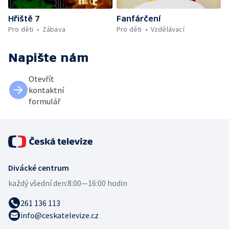
Hřiště 7
Fanfárčení
Pro děti
Zábava
Pro děti
Vzdělávací
Napište nám
Otevřít
kontaktní
formulář
Divácké centrum
každý všední den:
8:00—16:00 hodin
261 136 113
info@ceskatelevize.cz