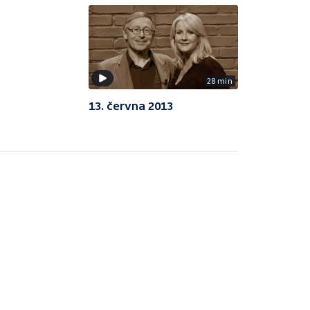
28 min
13. června 2013