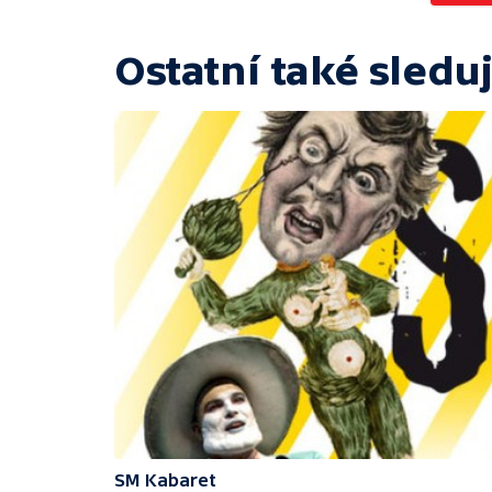
Ostatní také sleduj
SM Kabaret