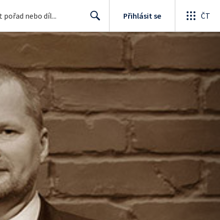
Přihlásit se
ČT
Search