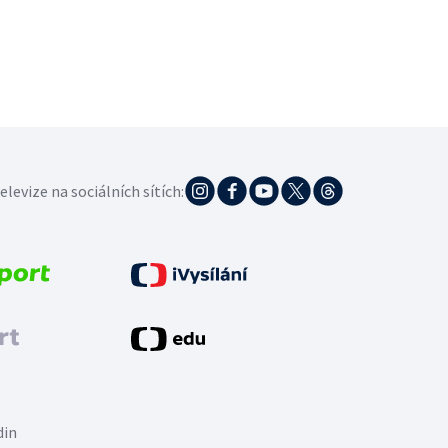
elevize na sociálních sítích:
din