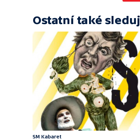
Ostatní také sleduj
SM Kabaret