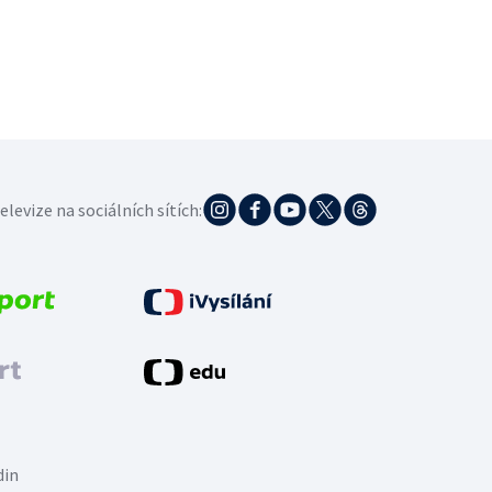
elevize na sociálních sítích:
din