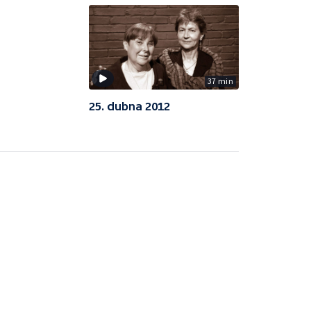
37 min
25. dubna 2012