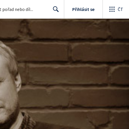
Přihlásit se
ČT
Search