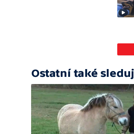
Ostatní také sleduj