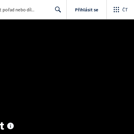
Přihlásit se
ČT
Search
t