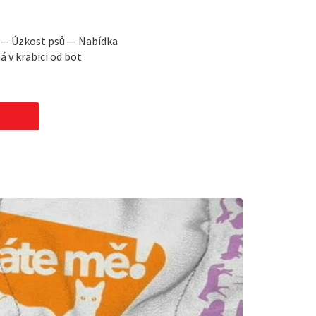
a — Úzkost psů — Nabídka
 v krabici od bot