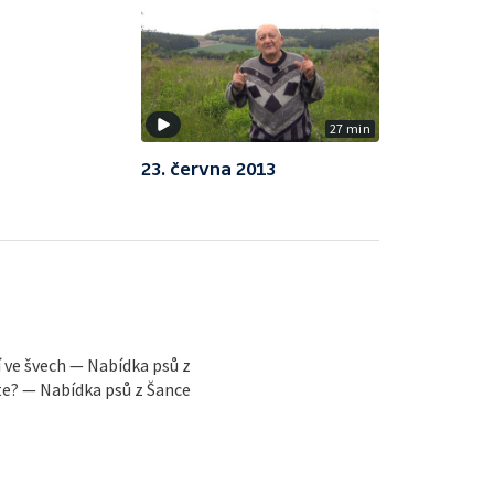
27 min
23. června 2013
 ve švech — Nabídka psů z
ete? — Nabídka psů z Šance