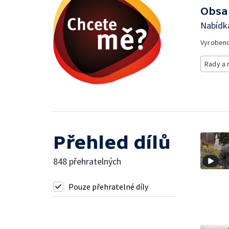
Obsa
Nabídka
Vyroben
Rady a 
Přehled dílů
848 přehratelných
Pouze přehratelné díly