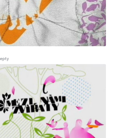
cepty