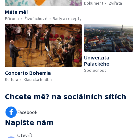
Dokument
Zvířata
Máte mě!
Příroda
Živočichové
Rady a recepty
Univerzita
Palackého
Společnost
Concerto Bohemia
Kultura
Klasická hudba
Chcete mě?
na sociálních sítích
Facebook
Napište nám
Otevřít