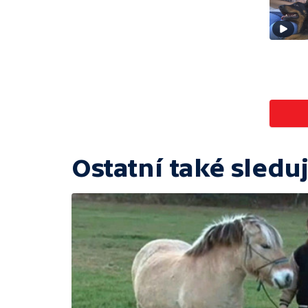
Ostatní také sleduj