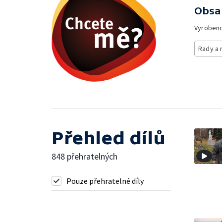
Obsa
Vyroben
Rady a 
Přehled dílů
848 přehratelných
Pouze přehratelné díly