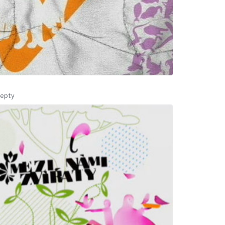
cepty