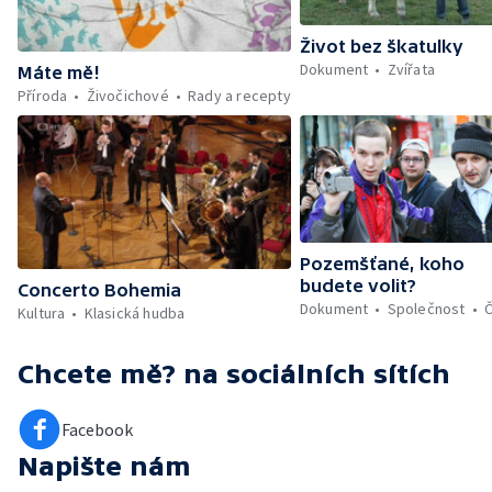
Život bez škatulky
Dokument
Zvířata
Máte mě!
Příroda
Živočichové
Rady a recepty
Pozemšťané, koho
budete volit?
Concerto Bohemia
Dokument
Společnost
Kultura
Klasická hudba
Chcete mě?
na sociálních sítích
Facebook
Napište nám