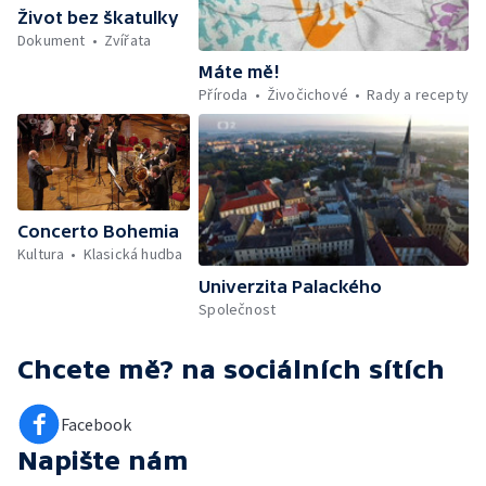
Život bez škatulky
Dokument
Zvířata
Máte mě!
Příroda
Živočichové
Rady a recepty
Concerto Bohemia
Kultura
Klasická hudba
Univerzita Palackého
Společnost
Chcete mě?
na sociálních sítích
Facebook
Napište nám