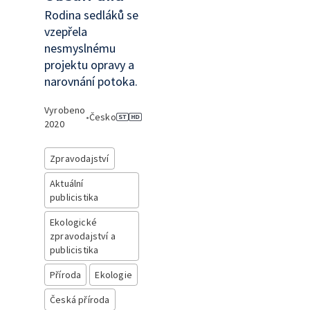
Rodina sedláků se
vzepřela
nesmyslnému
projektu opravy a
narovnání potoka.
Vyrobeno
•
Česko
2020
Zpravodajství
Aktuální
publicistika
Ekologické
zpravodajství a
publicistika
Příroda
Ekologie
Česká příroda