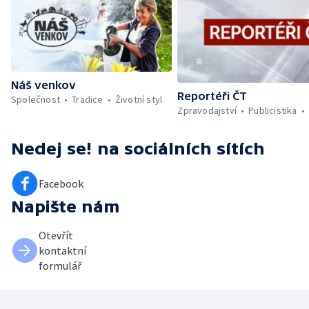
Náš venkov
Reportéři ČT
Společnost
Tradice
Životní styl
Zpravodajství
Publicistika
Nedej se!
na sociálních sítích
Facebook
Napište nám
Otevřít
kontaktní
formulář