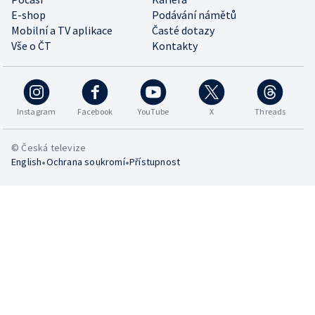
E-shop
Podávání námětů
Mobilní a TV aplikace
Časté dotazy
Vše o ČT
Kontakty
Instagram
Facebook
YouTube
X
Threads
© Česká televize
•
•
English
Ochrana soukromí
Přístupnost