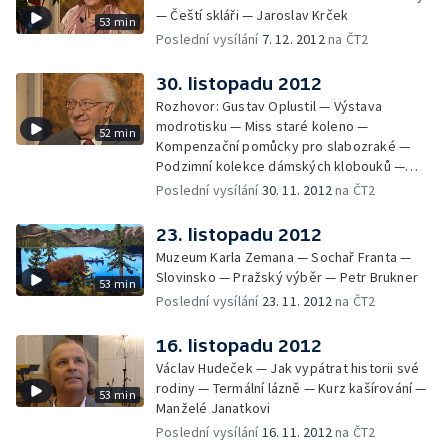
— Čeští skláři — Jaroslav Krček
53 min
Poslední vysílání
7. 12. 2012
na ČT2
30. listopadu 2012
Rozhovor: Gustav Oplustil — Výstava
modrotisku — Miss staré koleno —
52 min
Kompenzační pomůcky pro slabozraké —
Podzimní kolekce dámských klobouků —
Výstava o historii Vinohrad a Žižkova —
Poslední vysílání
30. 11. 2012
na ČT2
Portrét: Marie Navrátilová
23. listopadu 2012
Muzeum Karla Zemana — Sochař Franta —
Slovinsko — Pražský výběr — Petr Brukner
53 min
Poslední vysílání
23. 11. 2012
na ČT2
16. listopadu 2012
Václav Hudeček — Jak vypátrat historii své
rodiny — Termální lázně — Kurz kašírování —
53 min
Manželé Janatkovi
Poslední vysílání
16. 11. 2012
na ČT2