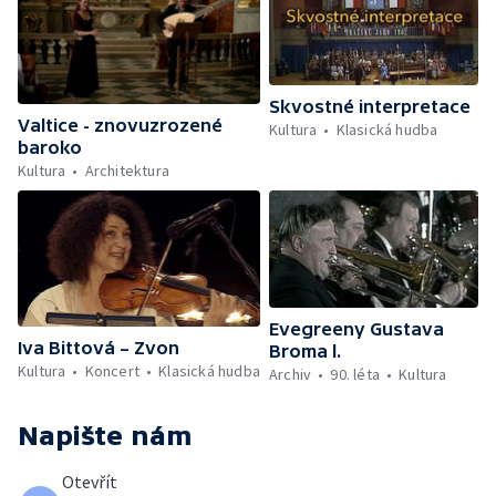
Skvostné interpretace
Valtice - znovuzrozené
Kultura
Klasická hudba
baroko
Kultura
Architektura
Evegreeny Gustava
Iva Bittová – Zvon
Broma l.
Kultura
Koncert
Klasická hudba
Archiv
90. léta
Kultura
Napište nám
Otevřít