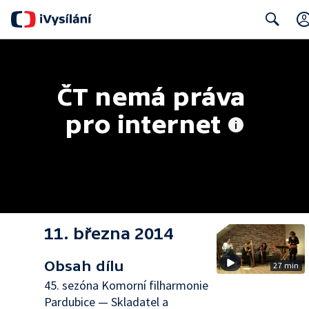
Search
ČT nemá práva 
pro internet
11. března 2014
Obsah dílu
27 min
45. sezóna Komorní filharmonie
Pardubice — Skladatel a