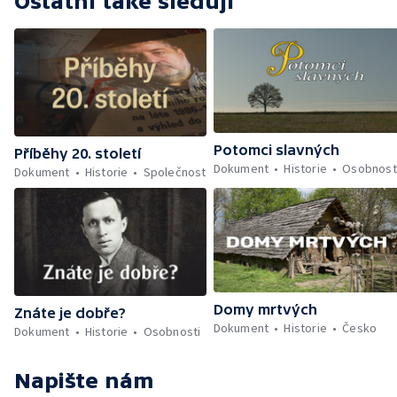
Ostatní také sledují
Potomci slavných
Příběhy 20. století
Dokument
Historie
Osobnost
Dokument
Historie
Společnost
Domy mrtvých
Znáte je dobře?
Dokument
Historie
Česko
Dokument
Historie
Osobnosti
Napište nám