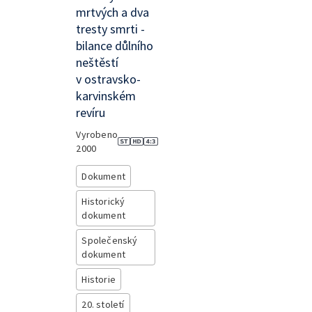
mrtvých a dva
tresty smrti -
bilance důlního
neštěstí
v ostravsko-
karvinském
revíru
Vyrobeno
2000
Dokument
Historický
dokument
Společenský
dokument
Historie
20. století