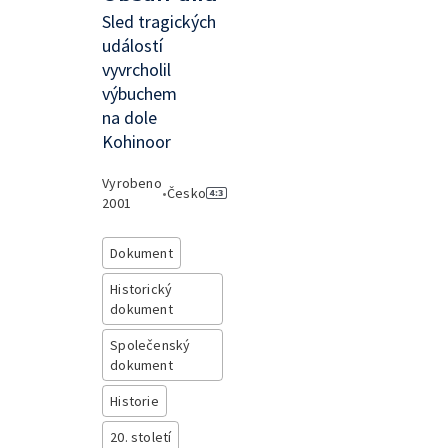
Sled tragických
událostí
vyvrcholil
výbuchem
na dole
Kohinoor
Vyrobeno
•
Česko
2001
Dokument
Historický
dokument
Společenský
dokument
Historie
20. století