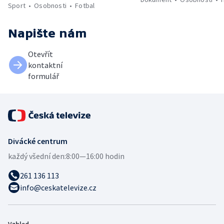
Sport
Osobnosti
Fotbal
Napište nám
Otevřít
kontaktní
formulář
Divácké centrum
každý všední den:
8:00—16:00 hodin
261 136 113
info@ceskatelevize.cz
Vzhled