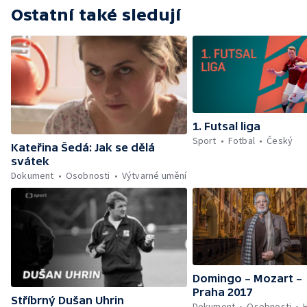
Ostatní také sledují
1. Futsal liga
Sport
Fotbal
Český
Kateřina Šedá: Jak se dělá
svátek
Dokument
Osobnosti
Výtvarné umění
Domingo – Mozart –
Praha 2017
Stříbrný Dušan Uhrin
Dokument
Osobnosti