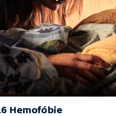
16 Hemofóbie