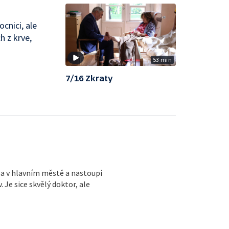
cnici, ale
h z krve,
53 min
7/16 Zkraty
ga v hlavním městě a nastoupí
Je sice skvělý doktor, ale