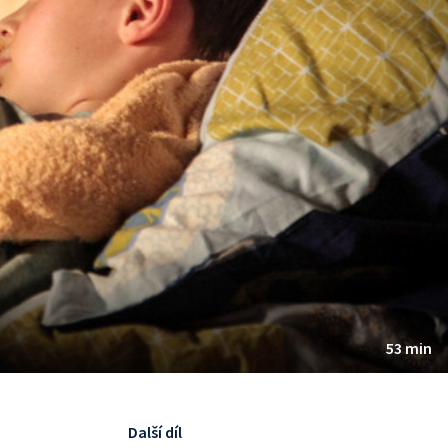
53 min
Další díl