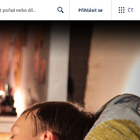
Přihlásit se
ČT
Search