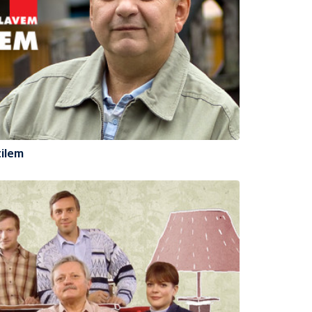
tilem