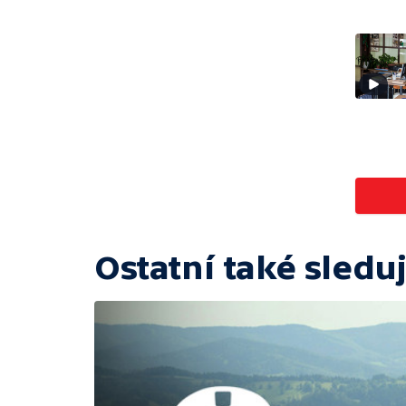
Ostatní také sleduj