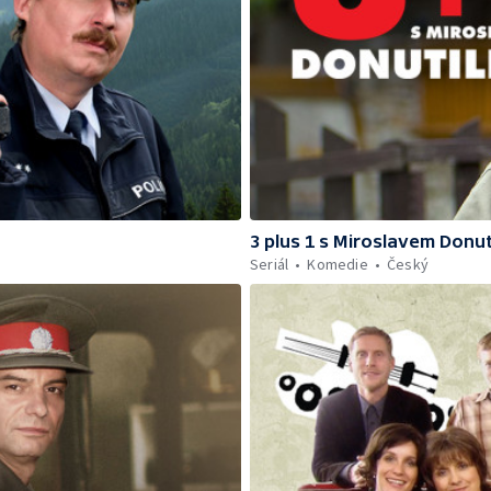
3 plus 1 s Miroslavem Donu
Seriál
Komedie
Český