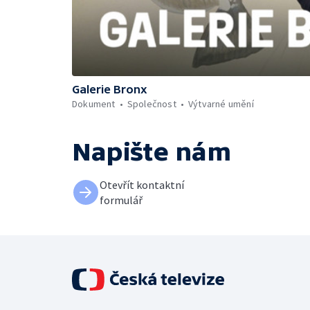
Galerie Bronx
Dokument
Společnost
Výtvarné umění
Napište nám
Otevřít kontaktní
formulář