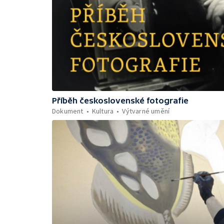
Příběh československé fotografie
Dokument
Kultura
Výtvarné umění