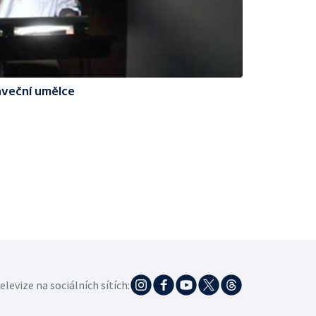
nveční umělce
elevize na sociálních sítích: