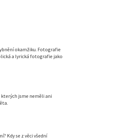
ehybnění okamžiku. Fotografie
ická a lyrická fotografie jako
o kterých jsme neměli ani
ěta.
? Kdy se z věci všední