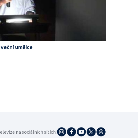
nveční umělce
elevize na sociálních sítích: