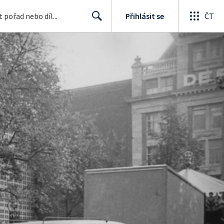
Přihlásit se
ČT
Search