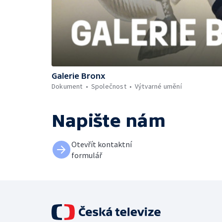
Galerie Bronx
Dokument
Společnost
Výtvarné umění
Napište nám
Otevřít kontaktní
formulář