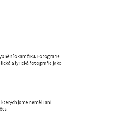
ehybnění okamžiku. Fotografie
ická a lyrická fotografie jako
o kterých jsme neměli ani
ěta.