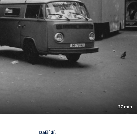
27 min
Další díl