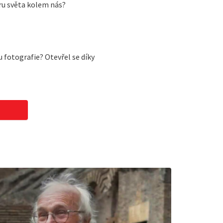
oru světa kolem nás?
 fotografie? Otevřel se díky