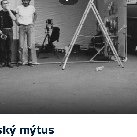
ský mýtus