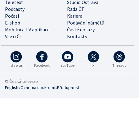
Teletext
Studio Ostrava
Podcasty
Rada ČT
Počasí
Kariéra
E-shop
Podávání námětů
Mobilní a TV aplikace
Časté dotazy
Vše o ČT
Kontakty
Instagram
Facebook
YouTube
X
Threads
© Česká televize
•
•
English
Ochrana soukromí
Přístupnost