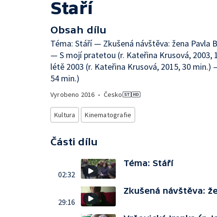
Staří
Obsah dílu
Téma: Stáří — Zkušená návštěva: žena Pavla Bá
— S mojí pratetou (r. Kateřina Krusová, 2003, 
létě 2003 (r. Kateřina Krusová, 2015, 30 min.)
54 min.)
Vyrobeno
2016
•
Česko
Kultura
Kinematografie
Části dílu
Téma: Stáří
02:32
Zkušená návštěva: že
29:16