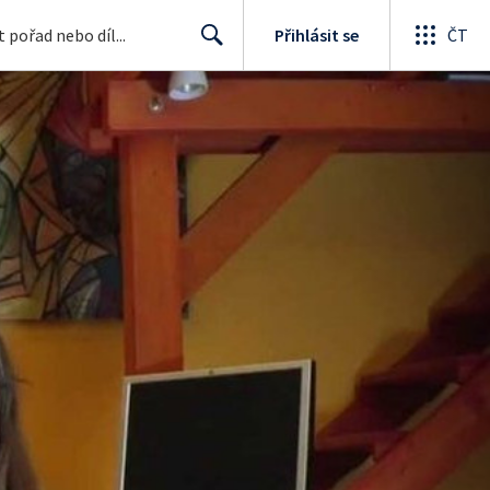
Přihlásit se
ČT
Search