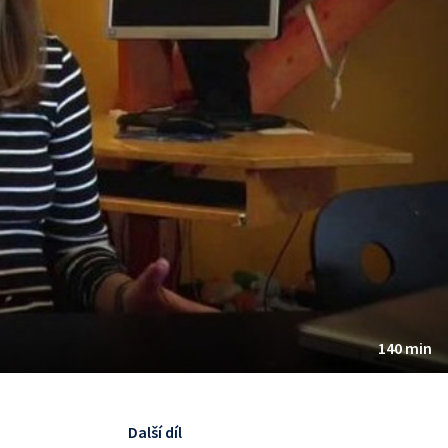
140 min
Další díl