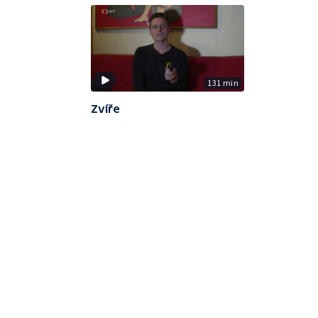
131 min
Zvíře