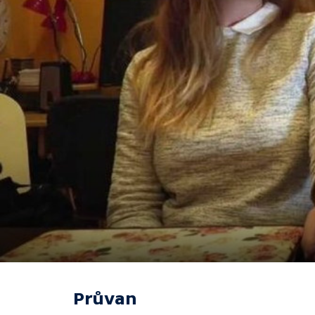
Průvan