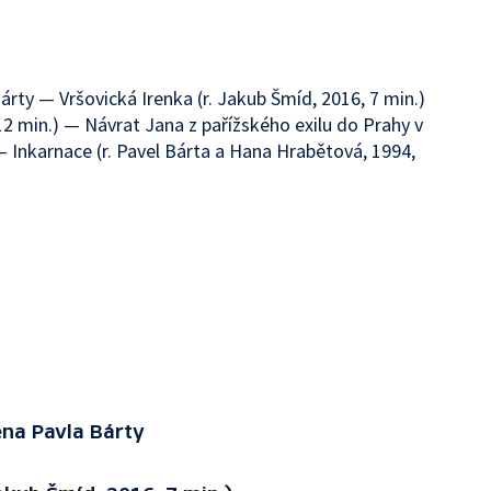
rty — Vršovická Irenka (r. Jakub Šmíd, 2016, 7 min.)
12 min.) — Návrat Jana z pařížského exilu do Prahy v
 — Inkarnace (r. Pavel Bárta a Hana Hrabětová, 1994,
na Pavla Bárty