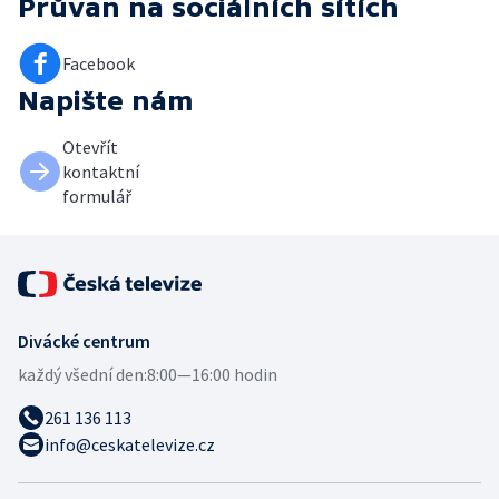
Průvan
na sociálních sítích
Facebook
Napište nám
Otevřít
kontaktní
formulář
Divácké centrum
každý všední den:
8:00—16:00 hodin
261 136 113
info@ceskatelevize.cz