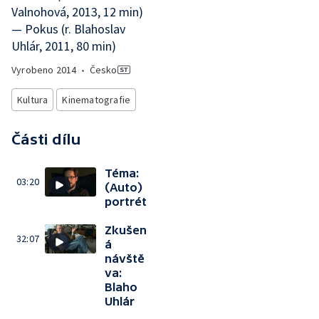
Valnohová, 2013, 12 min)
— Pokus (r. Blahoslav
Uhlár, 2011, 80 min)
Vyrobeno
2014
•
Česko
Kultura
Kinematografie
Části dílu
Téma:
03:20
(Auto)
portrét
Zkušen
32:07
á
návště
va:
Blaho
Uhlár