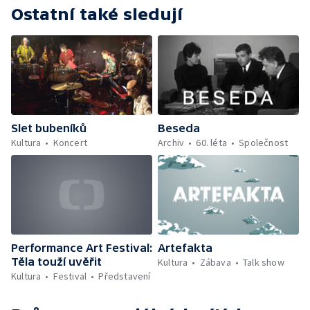
Ostatní také sledují
Slet bubeníků
Beseda
Kultura
Koncert
Archiv
60. léta
Společnost
Performance Art Festival:
Artefakta
Těla touží uvěřit
Kultura
Zábava
Talk show
Kultura
Festival
Představení