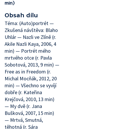
min)
Obsah dílu
Téma: (Auto)portrét —
Zkušená návštěva: Blaho
Uhlár — Nazli ve Zlíně (r.
Akile Nazli Kaya, 2006, 4
min) — Portrét mého
mrtvého otce (r. Pavla
Sobotová, 2013, 9 min) —
Free as in Freedom (r.
Michal Mocňák, 2012, 20
min) — Všechno se vyvíjí
dobře (r. Kateřina
Krejčová, 2010, 13 min)
— My dvě (r. Jana
Bušková, 2007, 15 min)
— Mrtvá, Smutná,
těhotná (r. Sára