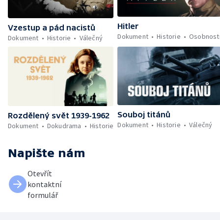
Hitler
Vzestup a pád nacistů
Dokument
Historie
Osobnost
Dokument
Historie
Válečný
Souboj titánů
Rozdělený svět 1939-1962
Dokument
Historie
Válečný
Dokument
Dokudrama
Historie
Napište nám
Otevřít
kontaktní
formulář