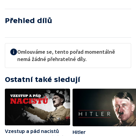
Přehled dílů
Omlouváme se, tento pořad momentálně
nemá žádné přehratelné díly.
Ostatní také sledují
Vzestup a pád nacistů
Hitler