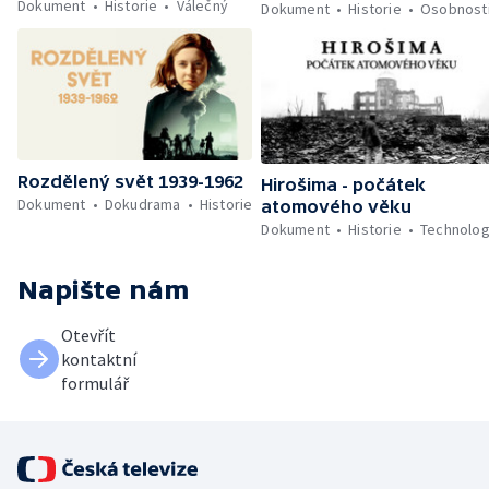
Dokument
Historie
Válečný
Dokument
Historie
Osobnost
Rozdělený svět 1939-1962
Hirošima - počátek
Dokument
Dokudrama
Historie
atomového věku
Dokument
Historie
Technolog
Napište nám
Otevřít
kontaktní
formulář