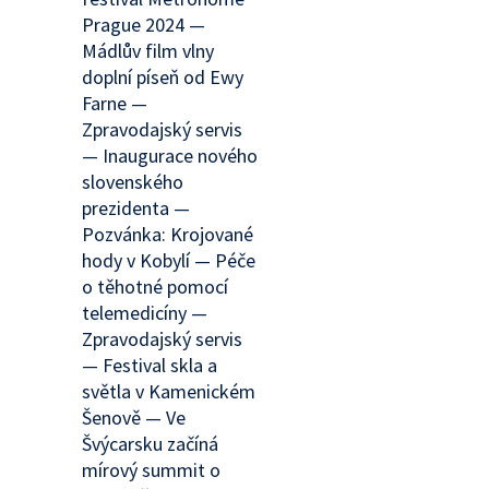
Prague 2024 —
Mádlův film vlny
doplní píseň od Ewy
Farne —
Zpravodajský servis
— Inaugurace nového
slovenského
prezidenta —
Pozvánka: Krojované
hody v Kobylí — Péče
o těhotné pomocí
telemedicíny —
Zpravodajský servis
— Festival skla a
světla v Kamenickém
Šenově — Ve
Švýcarsku začíná
mírový summit o