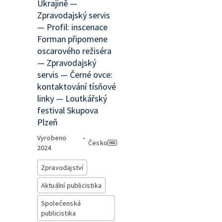
Ukrajině —
Zpravodajský servis
— Profil: inscenace
Forman připomene
oscarového režiséra
— Zpravodajský
servis — Černé ovce:
kontaktování tísňové
linky — Loutkářský
festival Skupova
Plzeň
Vyrobeno
•
Česko
2024
Zpravodajství
Aktuální publicistika
Společenská
publicistika