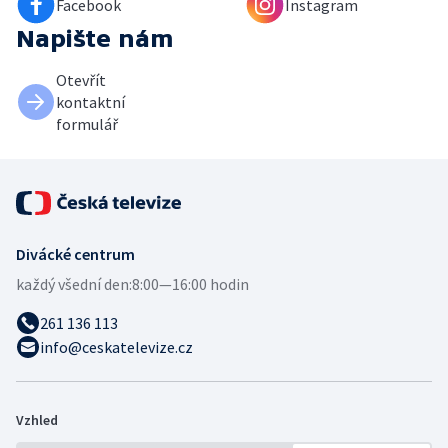
Facebook
Instagram
Napište nám
Otevřít
kontaktní
formulář
Divácké centrum
každý všední den:
8:00—16:00 hodin
261 136 113
info@ceskatelevize.cz
Vzhled