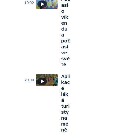
19:02
así
o
vík
en
du
a
poč
así
ve
svě
tě
Apli
29:00
kac
e
lák
á
turi
sty
na
mé
ně