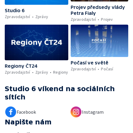
Projev předsedy vlády
Studio 6
Petra Fialy
Zpravodajství
Zprávy
Zpravodajství
Projev
Počasí ve světě
Regiony ČT24
Zpravodajství
Počasí
Zpravodajství
Zprávy
Regiony
Studio 6 víkend
na sociálních
sítích
Facebook
Instagram
Napište nám