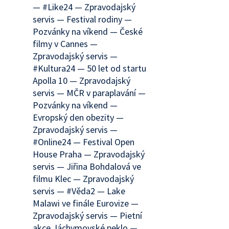
— #Like24 — Zpravodajský
servis — Festival rodiny —
Pozvánky na víkend — České
filmy v Cannes —
Zpravodajský servis —
#Kultura24 — 50 let od startu
Apolla 10 — Zpravodajský
servis — MČR v paraplavání —
Pozvánky na víkend —
Evropský den obezity —
Zpravodajský servis —
#Online24 — Festival Open
House Praha — Zpravodajský
servis — Jiřina Bohdalová ve
filmu Klec — Zpravodajský
servis — #Věda2 — Lake
Malawi ve finále Eurovize —
Zpravodajský servis — Pietní
akce Jáchymovské peklo —