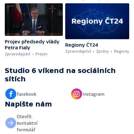
Projev předsedy vlády
Regiony ČT24
Petra Fialy
Zpravodajství
Zprávy
Regiony
Zpravodajství
Projev
Studio 6 víkend
na sociálních
sítích
Facebook
Instagram
Napište nám
Otevřít
kontaktní
formulář