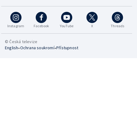
Instagram
Facebook
YouTube
X
Threads
© Česká televize
•
•
English
Ochrana soukromí
Přístupnost