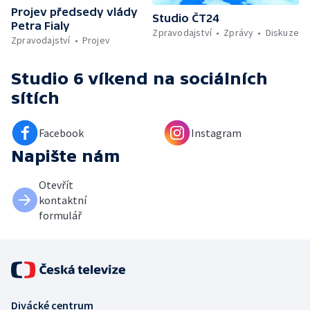
Projev předsedy vlády
Studio ČT24
Petra Fialy
Zpravodajství
Zprávy
Diskuze
Zpravodajství
Projev
Studio 6 víkend
na sociálních
sítích
Facebook
Instagram
Napište nám
Otevřít
kontaktní
formulář
Divácké centrum