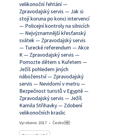
velikonoční řehtání —
Zpravodajský servis — Jak si
stojí koruna po konci intervencí
— Policejní kontroly na silnicích
— Nejvýznamnější křesťanský
svátek — Zpravodajský servis
— Turecké referendum — Akce
K — Zpravodajský servis —
Pomozte dětem s Kuřetem —
Ježíš pohledem jiných
náboženství — Zpravodajský
servis — Nevidomí v metru —
Bezpečnost turistů v Egyptě —
Zpravodajský servis — Ježíš
Kamila Střihavky — Zdobení
velikonočních kraslic
Vyrobeno
2017
•
Česko