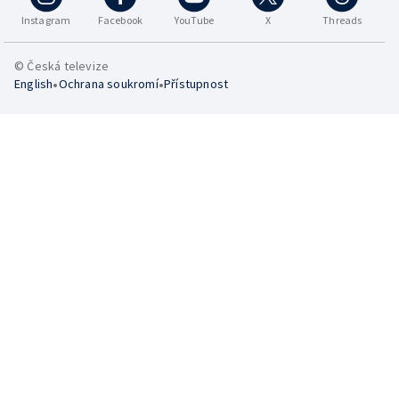
Instagram
Facebook
YouTube
X
Threads
© Česká televize
•
•
English
Ochrana soukromí
Přístupnost