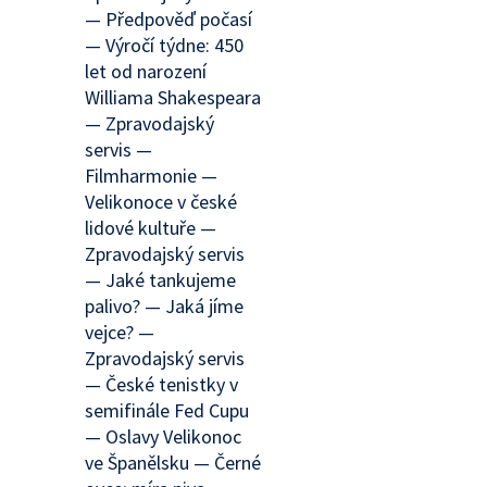
— Předpověď počasí
— Výročí týdne: 450
let od narození
Williama Shakespeara
— Zpravodajský
servis —
Filmharmonie —
Velikonoce v české
lidové kultuře —
Zpravodajský servis
— Jaké tankujeme
palivo? — Jaká jíme
vejce? —
Zpravodajský servis
— České tenistky v
semifinále Fed Cupu
— Oslavy Velikonoc
ve Španělsku — Černé