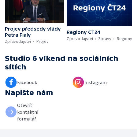
Projev předsedy vlády
Regiony ČT24
Petra Fialy
Zpravodajství
Zprávy
Regiony
Zpravodajství
Projev
Studio 6 víkend
na sociálních
sítích
Facebook
Instagram
Napište nám
Otevřít
kontaktní
formulář