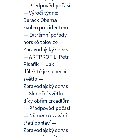
— Předpověď počasí
— Výročí týdne:
Barack Obama
zvolen prezidentem
— Extrémní pořady
norské televize —
Zpravodajský servis
— ARTPROFIL: Petr
Písařík — Jak
důležité je sluneční
světlo —
Zpravodajský servis
— Sluneční světlo
díky obřím zrcadlům
— Předpověď počasí
— Německo zavádí
třetí pohlaví —
Zpravodajský servis