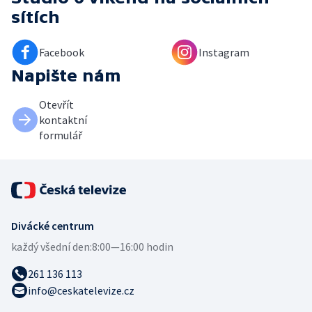
sítích
Facebook
Instagram
Napište nám
Otevřít
kontaktní
formulář
Divácké centrum
každý všední den:
8:00—16:00 hodin
261 136 113
info@ceskatelevize.cz