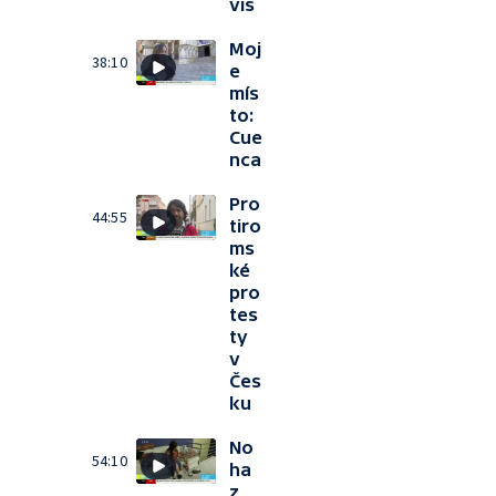
vis
Moj
38:10
e
mís
to:
Cue
nca
Pro
44:55
tiro
ms
ké
pro
tes
ty
v
Čes
ku
No
54:10
ha
z