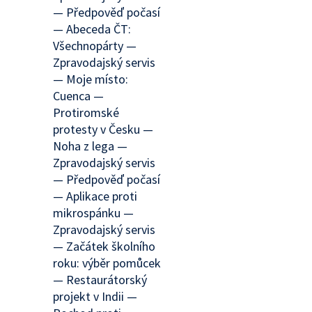
— Předpověď počasí
— Abeceda ČT:
Všechnopárty —
Zpravodajský servis
— Moje místo:
Cuenca —
Protiromské
protesty v Česku —
Noha z lega —
Zpravodajský servis
— Předpověď počasí
— Aplikace proti
mikrospánku —
Zpravodajský servis
— Začátek školního
roku: výběr pomůcek
— Restaurátorský
projekt v Indii —