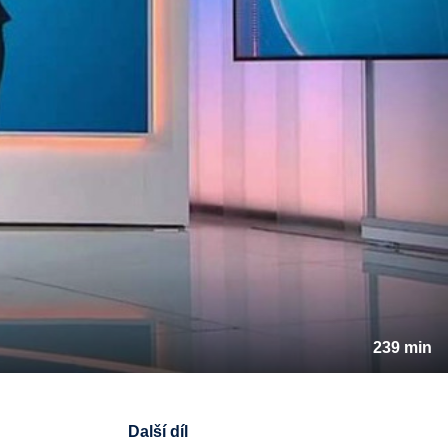
239 min
Další díl