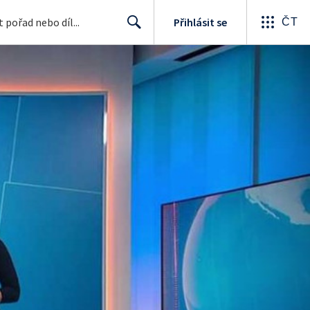
Přihlásit se
ČT
Search