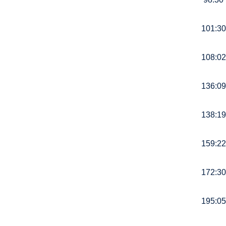
101:30
108:02
136:09
138:19
159:22
172:30
195:05