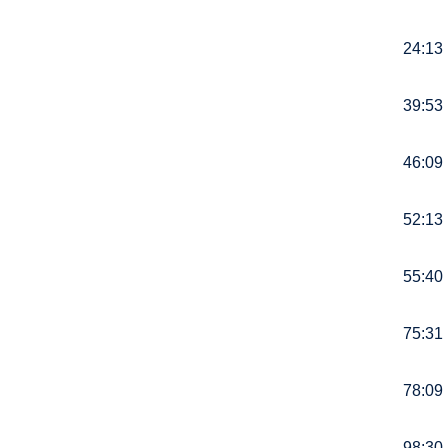
24:13
39:53
46:09
52:13
55:40
75:31
78:09
98:30