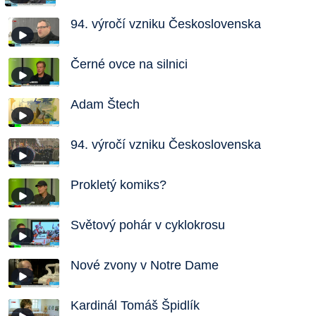
94. výročí vzniku Československa
Černé ovce na silnici
Adam Štech
94. výročí vzniku Československa
Prokletý komiks?
Světový pohár v cyklokrosu
Nové zvony v Notre Dame
Kardinál Tomáš Špidlík