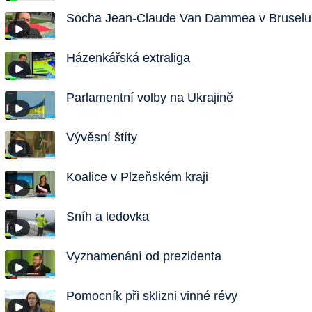
Socha Jean-Claude Van Dammea v Bruselu
Házenkářská extraliga
Parlamentní volby na Ukrajině
Vývěsní štíty
Koalice v Plzeňském kraji
Sníh a ledovka
Vyznamenání od prezidenta
Pomocník při sklizni vinné révy