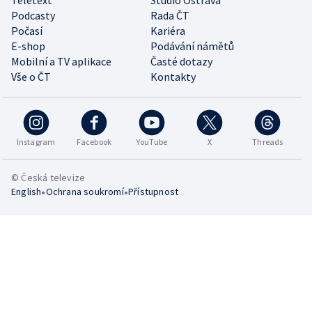
Teletext
Studio Ostrava
Podcasty
Rada ČT
Počasí
Kariéra
E-shop
Podávání námětů
Mobilní a TV aplikace
Časté dotazy
Vše o ČT
Kontakty
Instagram
Facebook
YouTube
X
Threads
© Česká televize
•
•
English
Ochrana soukromí
Přístupnost