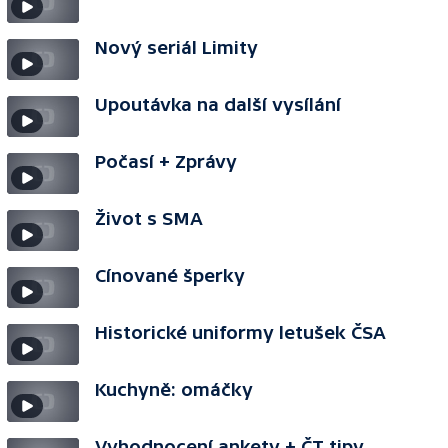
Nový seriál Limity
Upoutávka na další vysílání
Počasí + Zprávy
Život s SMA
Cínované šperky
Historické uniformy letušek ČSA
Kuchyně: omáčky
Vyhodnocení ankety + ČT tipy