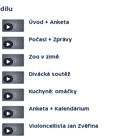
 dílu
Úvod + Anketa
Počasí + Zprávy
Zoo v zimě
Divácká soutěž
Kuchyně: omáčky
Anketa + Kalendárium
Violoncellista Jan Zvěřina