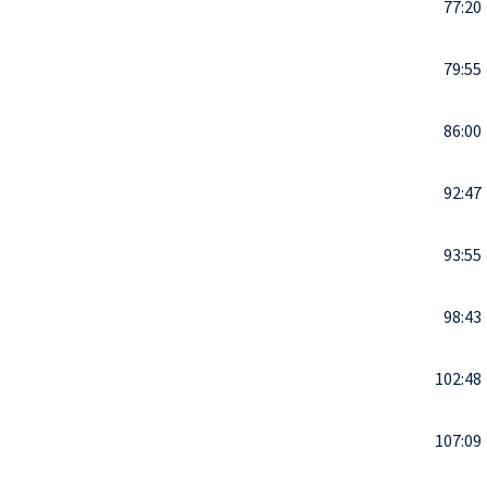
77:20
79:55
86:00
92:47
93:55
98:43
102:48
107:09