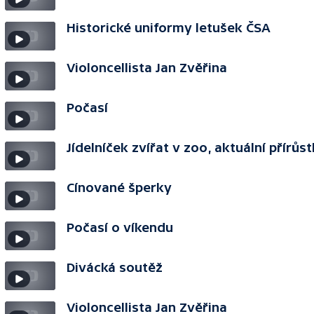
Historické uniformy letušek ČSA
Violoncellista Jan Zvěřina
Počasí
Jídelníček zvířat v zoo, aktuální přírůs
Cínované šperky
Počasí o víkendu
Divácká soutěž
Violoncellista Jan Zvěřina