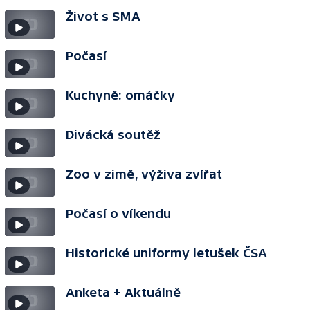
Život s SMA
Počasí
Kuchyně: omáčky
Divácká soutěž
Zoo v zimě, výživa zvířat
Počasí o víkendu
Historické uniformy letušek ČSA
Anketa + Aktuálně