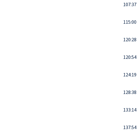
107:37
115:00
120:28
120:54
124:19
128:38
133:14
137:54