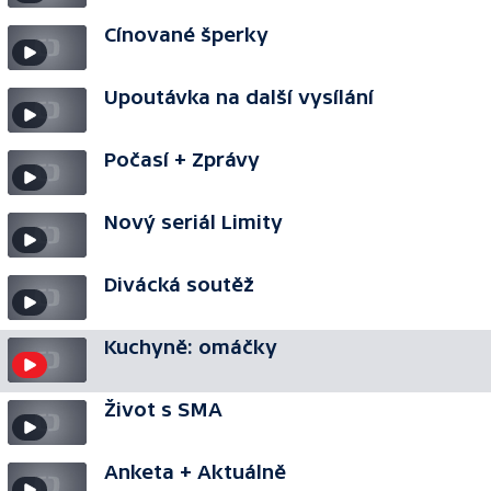
Cínované šperky
Upoutávka na další vysílání
Počasí + Zprávy
Nový seriál Limity
Divácká soutěž
Kuchyně: omáčky
Život s SMA
Anketa + Aktuálně