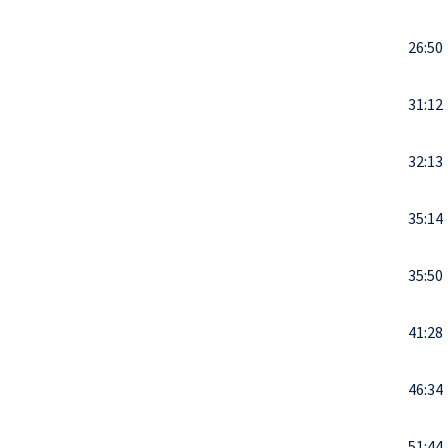
26:50
31:12
32:13
35:14
35:50
41:28
46:34
51:44