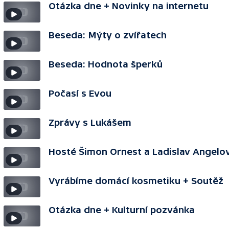
Otázka dne + Novinky na internetu
Beseda: Mýty o zvířatech
Beseda: Hodnota šperků
Počasí s Evou
Zprávy s Lukášem
Hosté Šimon Ornest a Ladislav Angelov
Vyrábíme domácí kosmetiku + Soutěž
Otázka dne + Kulturní pozvánka