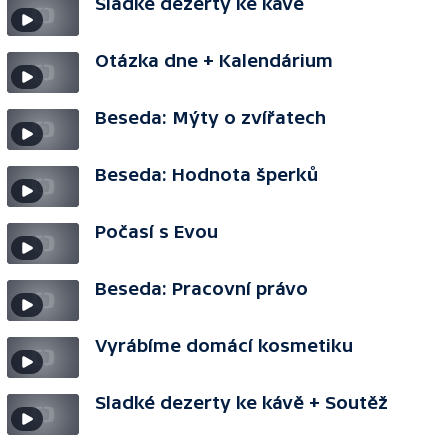
Sladké dezerty ke kávě
Otázka dne + Kalendárium
Beseda: Mýty o zvířatech
Beseda: Hodnota šperků
Počasí s Evou
Beseda: Pracovní právo
Vyrábíme domácí kosmetiku
Sladké dezerty ke kávě + Soutěž