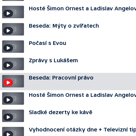
Hosté Šimon Ornest a Ladislav Angelov
Beseda: Mýty o zvířatech
Počasí s Evou
Zprávy s Lukášem
Beseda: Pracovní právo
Hosté Šimon Ornest a Ladislav Angelov
Sladké dezerty ke kávě
Vyhodnocení otázky dne + Televizní ti