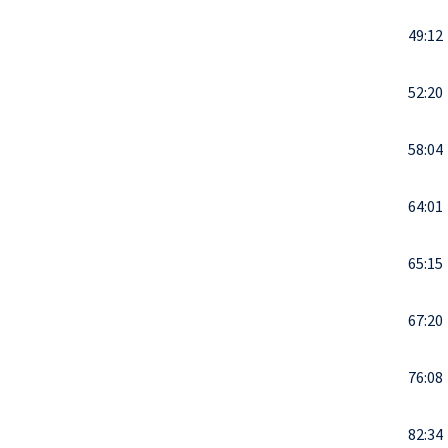
49:12
52:20
58:04
64:01
65:15
67:20
76:08
82:34