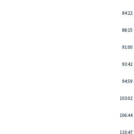
84:22
88:15
91:00
93:42
94:59
103:02
106:44
110:47