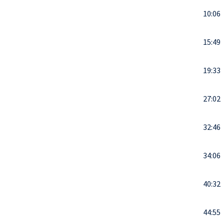
10:06
15:49
19:33
27:02
32:46
34:06
40:32
44:55