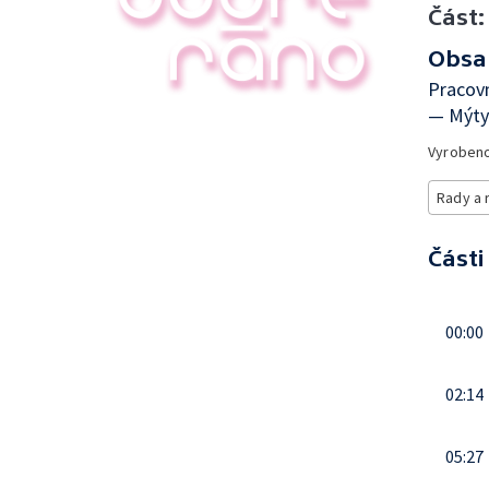
Část:
Obsa
Pracovn
— Mýty
Vyroben
Rady a 
Části
00:00
02:14
05:27