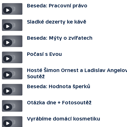
Beseda: Pracovní právo
Sladké dezerty ke kávě
Beseda: Mýty o zvířatech
Počasí s Evou
Hosté Šimon Ornest a Ladislav Angelov
Soutěž
Beseda: Hodnota šperků
Otázka dne + Fotosoutěž
Vyrábíme domácí kosmetiku