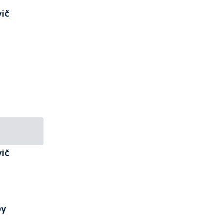
ič
ič
py