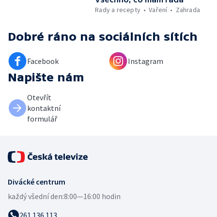
Rady a recepty
Vaření
Zahrada
Dobré ráno
na sociálních sítích
Facebook
Instagram
Napište nám
Otevřít
kontaktní
formulář
Divácké centrum
každý všední den:
8:00—16:00 hodin
261 136 113