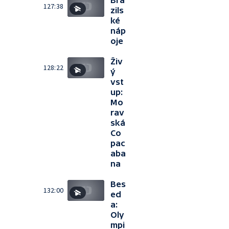
Bra
127:38
zils
ké
náp
oje
Živ
128:22
ý
vst
up:
Mo
rav
ská
Co
pac
aba
na
Bes
132:00
ed
a:
Oly
mpi