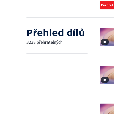
Přehrát
Přehled dílů
3238 přehratelných