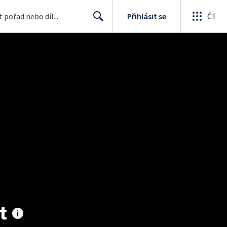
Přihlásit se
ČT
Search
t