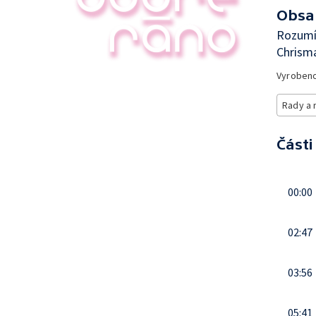
Obsa
Rozumít
Chrism
Vyroben
Rady a 
Části
00:00
02:47
03:56
05:41