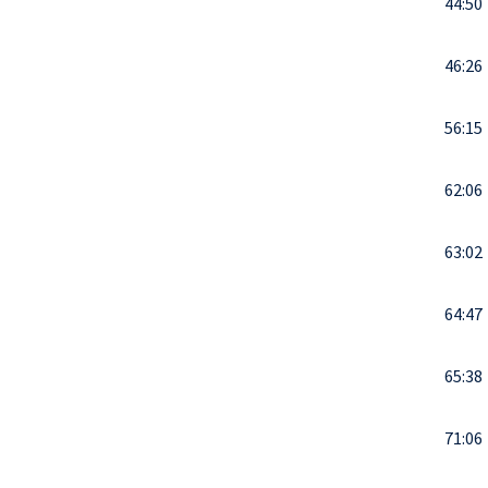
44:50
46:26
56:15
62:06
63:02
64:47
65:38
71:06