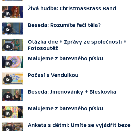
Živá hudba: ChristmasBrass Band
Beseda: Rozumíte řeči těla?
Otázka dne + Zprávy ze společnosti +
Fotosoutěž
Malujeme z barevného písku
Počasí s Vendulkou
Beseda: Jmenovánky + Bleskovka
Malujeme z barevného písku
Anketa s dětmi: Umíte se vyjádřit beze