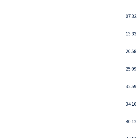
07:32
13:33
20:58
25:09
32:59
34:10
40:12