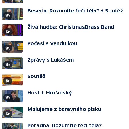
Beseda: Rozumíte řeči těla? + Soutěž
Živá hudba: ChristmasBrass Band
Počasí s Vendulkou
Zprávy s Lukášem
Soutěž
Host J. Hrušinský
Malujeme z barevného písku
Poradna: Rozumíte řeči těla?