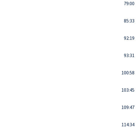
79:00
85:33
92:19
93:31
100:58
103:45
109:47
114:34