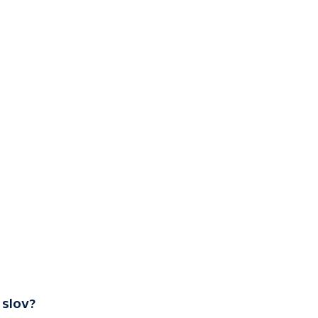
 slov?