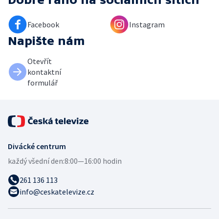
Facebook
Instagram
Napište nám
Otevřít
kontaktní
formulář
Divácké centrum
každý všední den:
8:00—16:00 hodin
261 136 113
info@ceskatelevize.cz