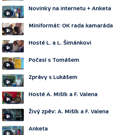
Novinky na internetu + Anketa
Miniformát: OK rada kamaráda
Hosté L. a L. Šimánkovi
Počasí s Tomášem
Zprávy s Lukášem
Hosté A. Mišík a F. Valena
Živý zpěv: A. Mišík a F. Valena
Anketa