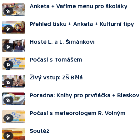
Anketa + Vaříme menu pro školáky
Přehled tisku + Anketa + Kulturní tipy
Hosté L. a L. Šimánkovi
Počasí s Tomášem
Živý vstup: ZŠ Bělá
Poradna: Knihy pro prvňáčka + Bleskov
Počasí s meteorologem R. Volným
Soutěž