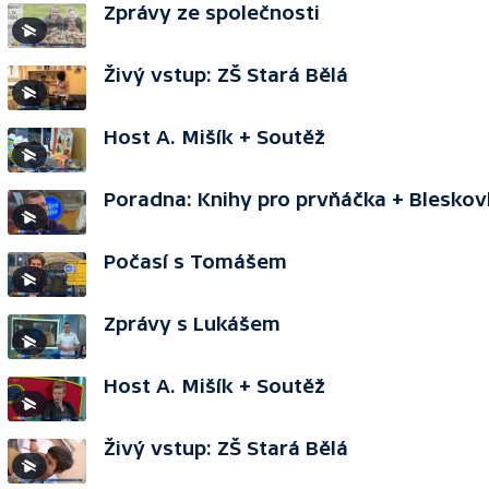
Zprávy ze společnosti
Živý vstup: ZŠ Stará Bělá
Host A. Mišík + Soutěž
Poradna: Knihy pro prvňáčka + Bleskov
Počasí s Tomášem
Zprávy s Lukášem
Host A. Mišík + Soutěž
Živý vstup: ZŠ Stará Bělá