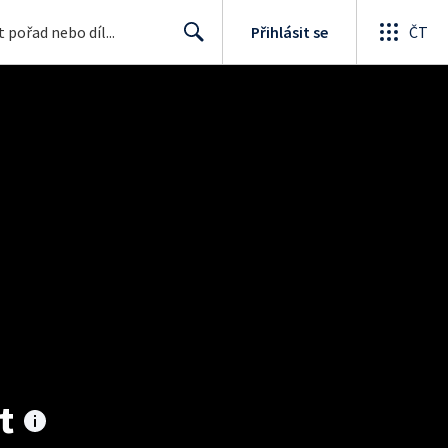
Přihlásit se
ČT
Search
t