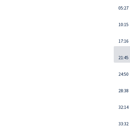
05:27
10:15
17:16
21:45
24:50
28:38
32:14
33:32