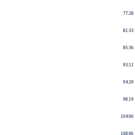
77:28
81:33
85:36
93:11
94:29
98:19
104:06
108:06