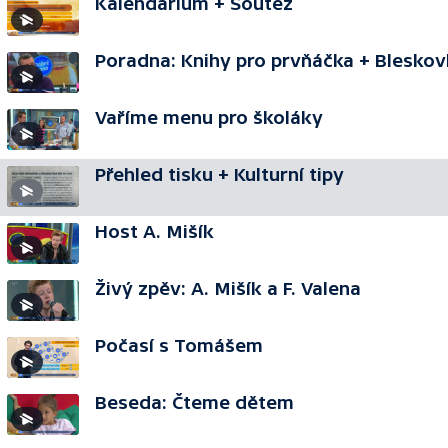
Kalendárium + Soutěž
Poradna: Knihy pro prvňáčka + Bleskov
Vaříme menu pro školáky
Přehled tisku + Kulturní tipy
Host A. Mišík
Živý zpěv: A. Mišík a F. Valena
Počasí s Tomášem
Beseda: Čteme dětem