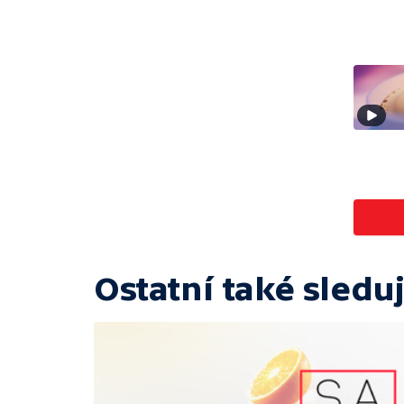
Ostatní také sleduj