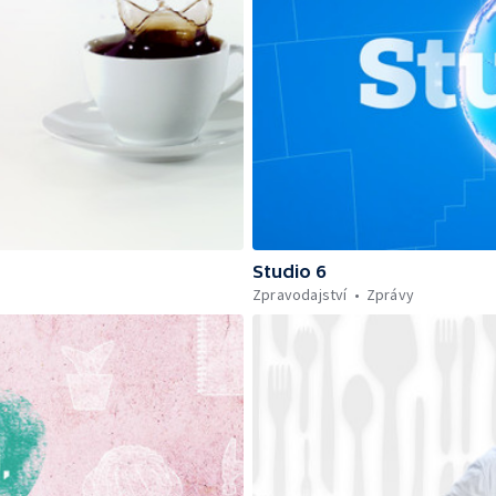
Studio 6
Zpravodajství
Zprávy