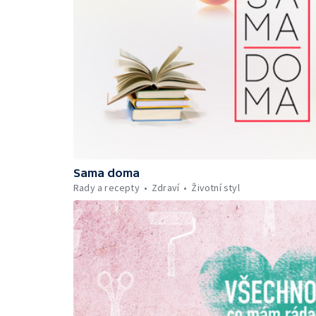
Sama doma
Rady a recepty
Zdraví
Životní styl