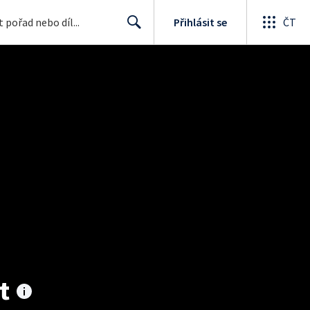
Přihlásit se
ČT
Search
t