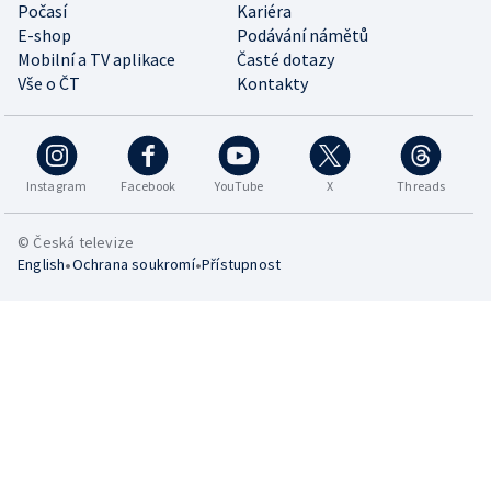
Počasí
Kariéra
E-shop
Podávání námětů
Mobilní a TV aplikace
Časté dotazy
Vše o ČT
Kontakty
Instagram
Facebook
YouTube
X
Threads
© Česká televize
•
•
English
Ochrana soukromí
Přístupnost