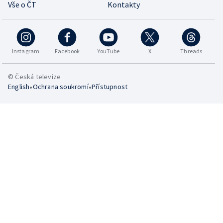
Vše o ČT
Kontakty
Instagram
Facebook
YouTube
X
Threads
© Česká televize
•
•
English
Ochrana soukromí
Přístupnost