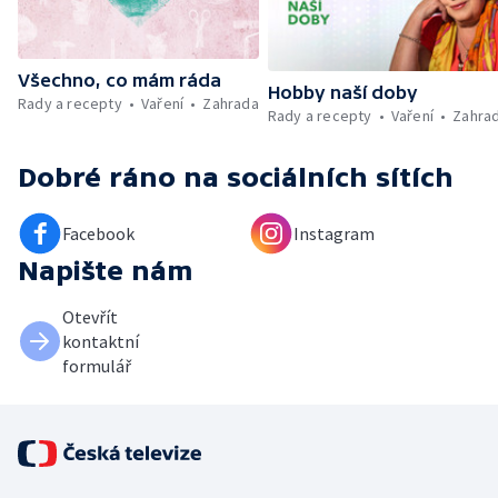
Všechno, co mám ráda
Hobby naší doby
Rady a recepty
Vaření
Zahrada
Rady a recepty
Vaření
Zahra
Dobré ráno
na sociálních sítích
Facebook
Instagram
Napište nám
Otevřít
kontaktní
formulář