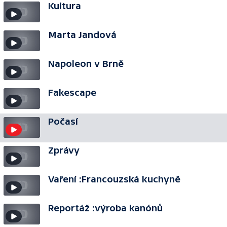
Kultura
Marta Jandová
Napoleon v Brně
Fakescape
Počasí
Zprávy
Vaření :Francouzská kuchyně
Reportáž :výroba kanónů