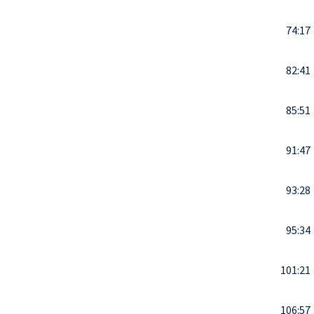
74:17
82:41
85:51
91:47
93:28
95:34
101:21
106:57