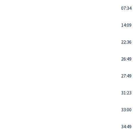
07:34
14:09
22:36
26:49
27:49
31:23
33:00
34:49