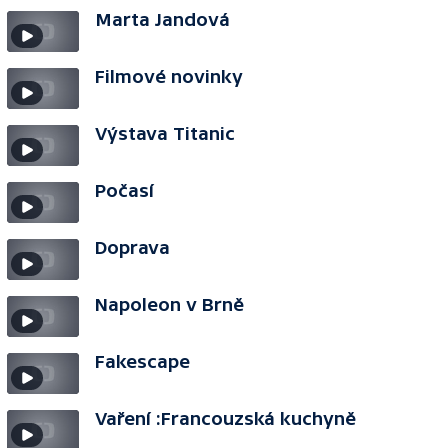
Marta Jandová
Filmové novinky
Výstava Titanic
Počasí
Doprava
Napoleon v Brně
Fakescape
Vaření :Francouzská kuchyně