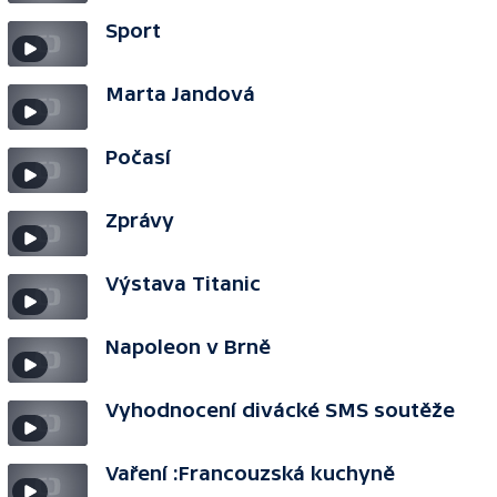
Sport
Marta Jandová
Počasí
Zprávy
Výstava Titanic
Napoleon v Brně
Vyhodnocení divácké SMS soutěže
Vaření :Francouzská kuchyně