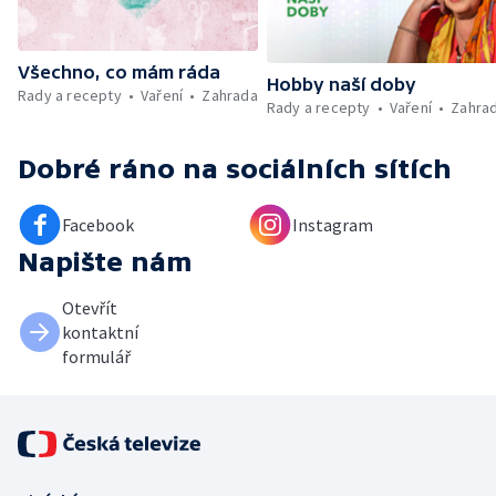
Všechno, co mám ráda
Hobby naší doby
Rady a recepty
Vaření
Zahrada
Rady a recepty
Vaření
Zahra
Dobré ráno
na sociálních sítích
Facebook
Instagram
Napište nám
Otevřít
kontaktní
formulář