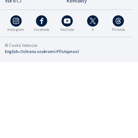
Vše o ČT
Kontakty
Instagram
Facebook
YouTube
X
Threads
© Česká televize
•
•
English
Ochrana soukromí
Přístupnost