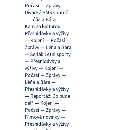
Počasí — Zprávy —
Divácká SMS soutěž
— Léňa a Bára —
Kam za kulturou —
Přesnídávky a výživy
— Kojení — Počasí —
Zprávy — Léňa a Bára
— Seriál: Letní sporty
— Přesnídávky a
výživy — Kojení —
Počasí — Zprávy —
Léňa a Bára —
Přesnídávky a výživy
— Reportáž: Co bude
dál? — Kojení —
Počasí — Zprávy —
Filmové novinky —
Přesnídávky a výživy