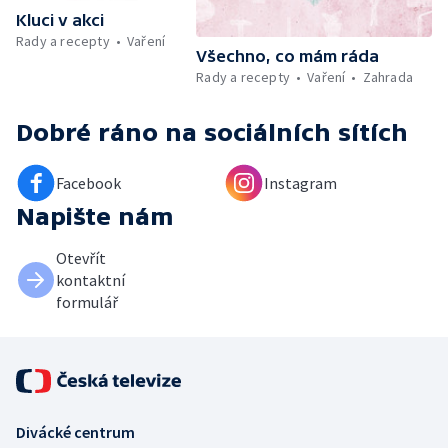
Kluci v akci
Rady a recepty
Vaření
Všechno, co mám ráda
Rady a recepty
Vaření
Zahrada
Dobré ráno
na sociálních sítích
Facebook
Instagram
Napište nám
Otevřít
kontaktní
formulář
Divácké centrum