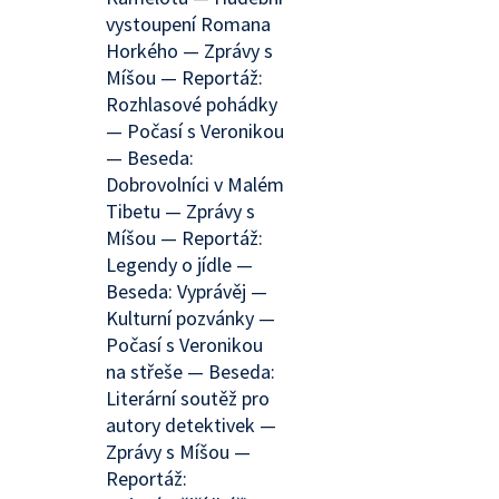
vystoupení Romana
Horkého — Zprávy s
Míšou — Reportáž:
Rozhlasové pohádky
— Počasí s Veronikou
— Beseda:
Dobrovolníci v Malém
Tibetu — Zprávy s
Míšou — Reportáž:
Legendy o jídle —
Beseda: Vyprávěj —
Kulturní pozvánky —
Počasí s Veronikou
na střeše — Beseda:
Literární soutěž pro
autory detektivek —
Zprávy s Míšou —
Reportáž: