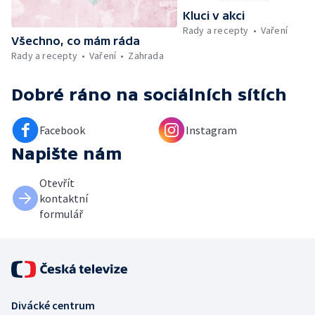
Kluci v akci
Rady a recepty
Vaření
Všechno, co mám ráda
Rady a recepty
Vaření
Zahrada
Dobré ráno
na sociálních sítích
Facebook
Instagram
Napište nám
Otevřít
kontaktní
formulář
Divácké centrum